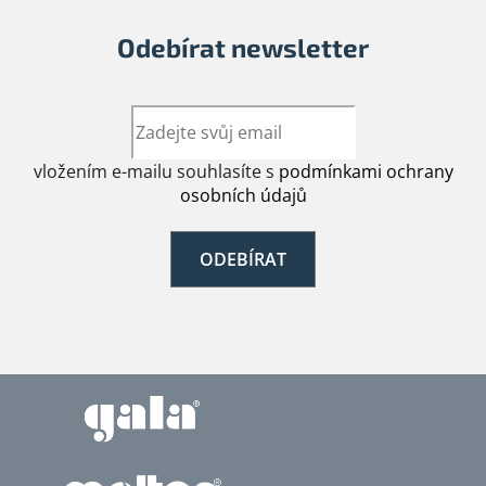
Odebírat newsletter
vložením e-mailu souhlasíte s
podmínkami ochrany
osobních údajů
ODEBÍRAT