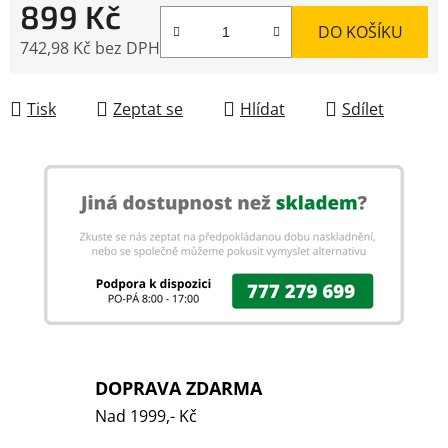
899 Kč
DO KOŠÍKU
742,98 Kč bez DPH
Měrná cena:
Tisk
Zeptat se
Hlídat
Sdílet
DOPRAVA ZDARMA
Nad 1999,- Kč