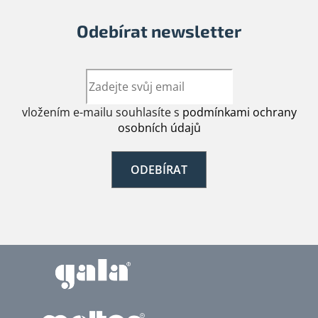
Odebírat newsletter
vložením e-mailu souhlasíte s
podmínkami ochrany
osobních údajů
ODEBÍRAT