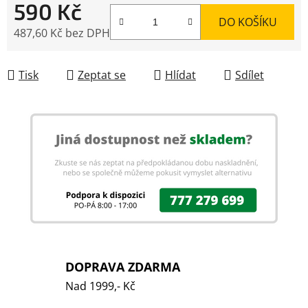
590 Kč
DO KOŠÍKU
487,60 Kč bez DPH
Měrná cena:
Tisk
Zeptat se
Hlídat
Sdílet
DOPRAVA ZDARMA
Nad 1999,- Kč