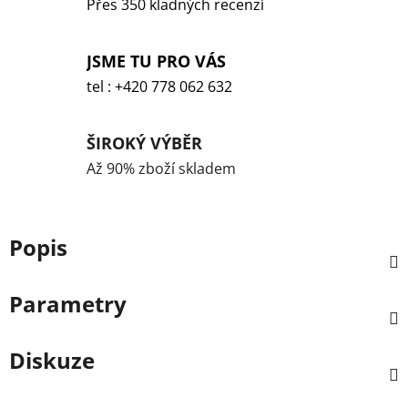
Přes 350 kladných recenzí
JSME TU PRO VÁS
tel : +420 778 062 632
ŠIROKÝ VÝBĚR
Až 90% zboží skladem
Popis
Parametry
Diskuze