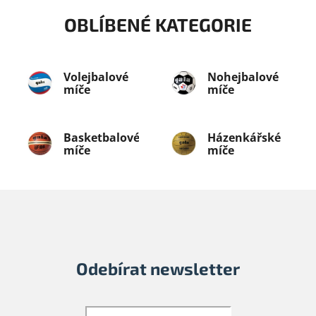
OBLÍBENÉ KATEGORIE
Volejbalové
Nohejbalové
míče
míče
Basketbalové
Házenkářské
míče
míče
Odebírat newsletter