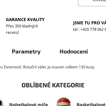
GARANCE KVALITY
JSME TU PRO V
Přes 350 kladných
tel : +420 778 062 
recenzí
Parametry
Hodnocení
 životností. Rotační válec je osazen celkem 130 kusy.
OBLÍBENÉ KATEGORIE
Nohejbalové míče
Basketbalové