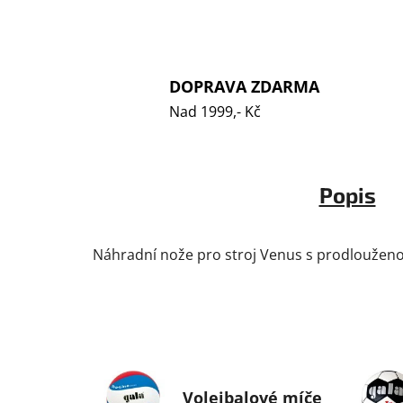
DOPRAVA ZDARMA
Nad 1999,- Kč
Popis
Náhradní nože pro stroj Venus s prodlouženou
Volejbalové míče