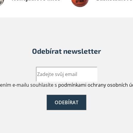
Odebírat newsletter
žením e-mailu souhlasíte s
podmínkami ochrany osobních ú
ODEBÍRAT