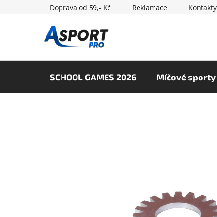
Přejít
Doprava od 59,- Kč
Reklamace
Kontakty
na
obsah
SCHOOL GAMES 2026
Míčové sporty