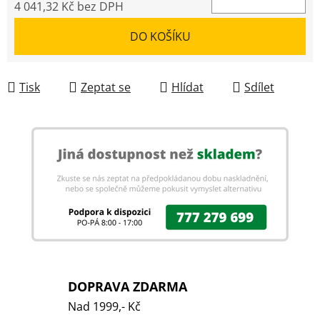
4 041,32 Kč bez DPH
Měrná cena:
DO KOŠÍKU
Tisk
Zeptat se
Hlídat
Sdílet
DOPRAVA ZDARMA
Nad 1999,- Kč