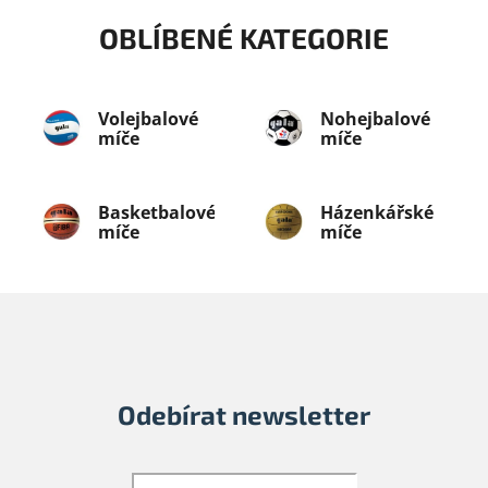
OBLÍBENÉ KATEGORIE
Volejbalové
Nohejbalové
míče
míče
Basketbalové
Házenkářské
míče
míče
Odebírat newsletter