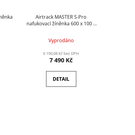
íněnka
Airtrack MASTER S-Pro
nafukovací žíněnka 600 x 100 x
10 cm - šedá - černá
Vyprodáno
6 190,08 Kč bez DPH
7 490 Kč
DETAIL