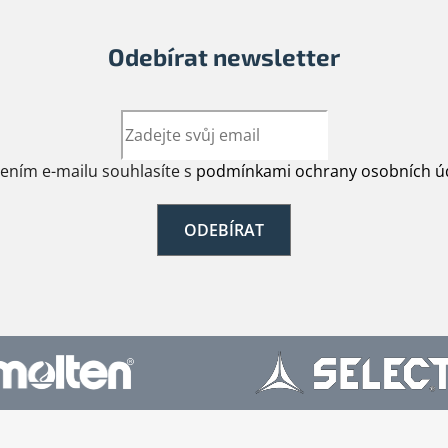
Odebírat newsletter
žením e-mailu souhlasíte s
podmínkami ochrany osobních ú
ODEBÍRAT