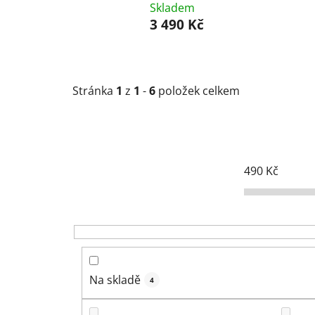
Skladem
3 490 Kč
Stránka
1
z
1
-
6
položek celkem
490
Kč
Na skladě
4