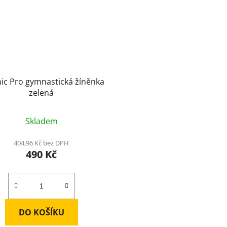
c Pro gymnastická žíněnka
zelená
Skladem
404,96 Kč bez DPH
490 Kč
DO KOŠÍKU