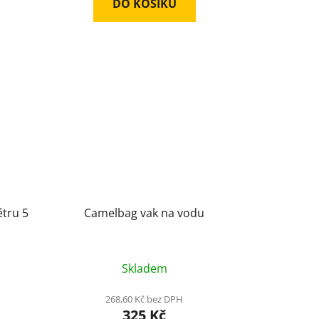
DO KOŠÍKU
ětru 5
Camelbag vak na vodu
Skladem
268,60 Kč bez DPH
325 Kč