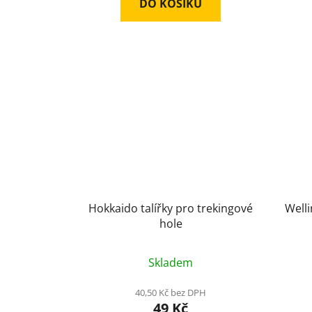
DO KOŠÍKU
Hokkaido talířky pro trekingové
Welli
hole
Skladem
40,50 Kč bez DPH
49 Kč