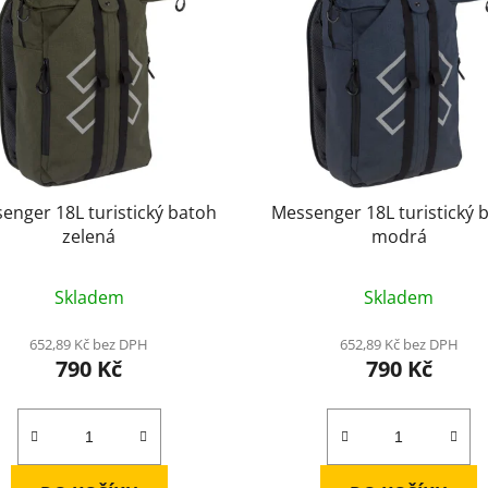
enger 18L turistický batoh
Messenger 18L turistický 
zelená
modrá
Skladem
Skladem
652,89 Kč bez DPH
652,89 Kč bez DPH
790 Kč
790 Kč