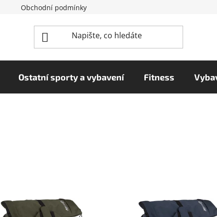
Obchodní podmínky
Reklamační řád
Podmínky o
Ostatní sporty a vybavení
Fitness
Vybav