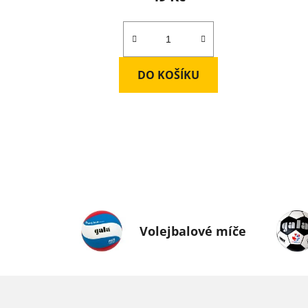
DO KOŠÍKU
Volejbalové míče