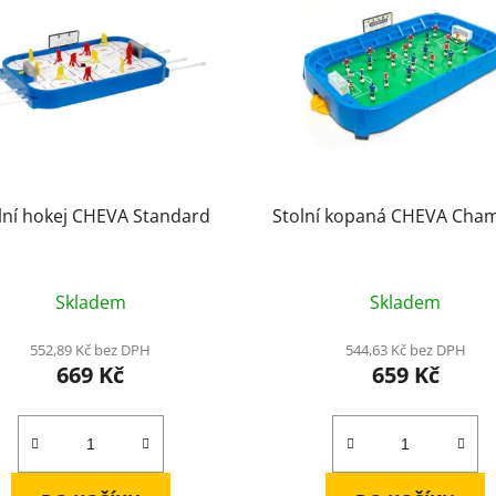
lní hokej CHEVA Standard
Stolní kopaná CHEVA Cha
Skladem
Skladem
552,89 Kč bez DPH
544,63 Kč bez DPH
669 Kč
659 Kč