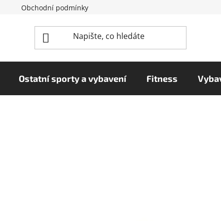
Obchodní podmínky
Reklamační řád
Podmínky o
Ostatní sporty a vybavení
Fitness
Vybav