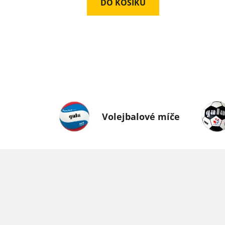
DO KOŠÍKU
Volejbalové míče