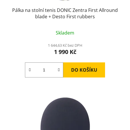
Pálka na stolní tenis DONIC Zentra First Allround
blade + Desto First rubbers
Skladem
1 644,63 Kč bez DPH
1 990 Kč
DO KOŠÍKU