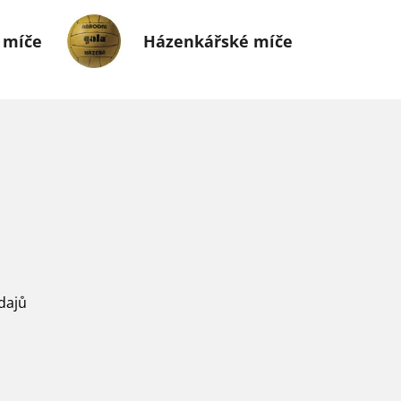
 míče
Házenkářské míče
dajů