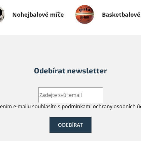
Nohejbalové míče
Basketbalové
Odebírat newsletter
žením e-mailu souhlasíte s
podmínkami ochrany osobních ú
ODEBÍRAT