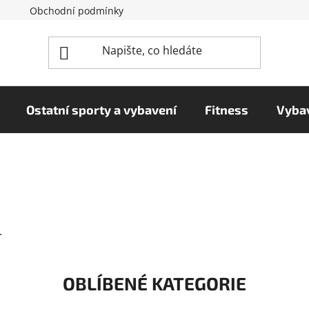
Obchodní podmínky
Reklamační řád
Podmínky o
Ostatní sporty a vybavení
Fitness
Vybav
.
OBLÍBENÉ KATEGORIE