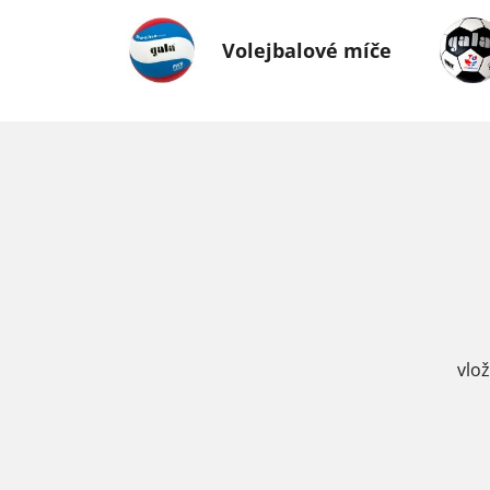
Volejbalové míče
vlo