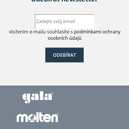
vložením e-mailu souhlasíte s
podmínkami ochrany
osobních údajů
ODEBÍRAT