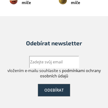
míče
míče
Odebírat newsletter
vložením e-mailu souhlasíte s
podmínkami ochrany
osobních údajů
ODEBÍRAT