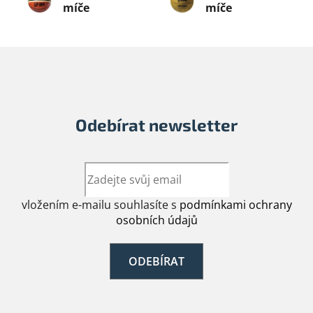
míče
míče
Odebírat newsletter
vložením e-mailu souhlasíte s
podmínkami ochrany
osobních údajů
ODEBÍRAT