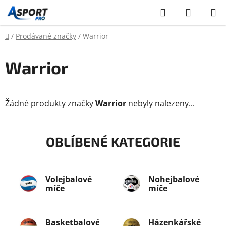
Přejít
Hledat
NÁKUP
na
KOŠÍK
obsah
Domů
/
Prodávané značky
/
Warrior
Warrior
Žádné produkty značky
Warrior
nebyly nalezeny...
OBLÍBENÉ KATEGORIE
Volejbalové
Nohejbalové
míče
míče
Basketbalové
Házenkářské