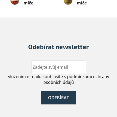
míče
míče
Odebírat newsletter
vložením e-mailu souhlasíte s
podmínkami ochrany
osobních údajů
ODEBÍRAT